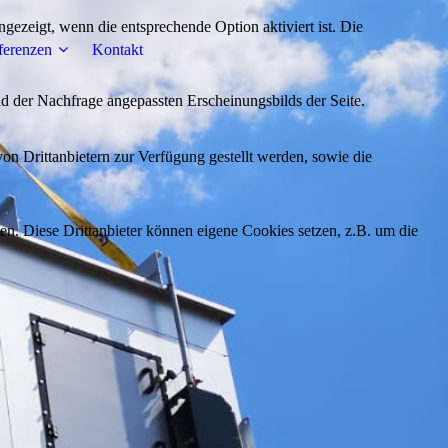
ezeigt, wenn die entsprechende Option aktiviert ist. Die
ferenzen
Kontakt
d der Nachfrage angepassten Erscheinungsbilds der Seite.
on Drittanbietern zur Verfügung gestellt werden, sowie die
den. Diese Drittanbieter können eigene Cookies setzen, z.B. um die