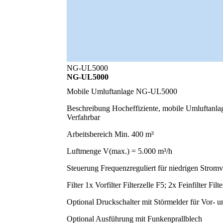
NG-UL5000
NG-UL5000
Mobile Umluftanlage NG-UL5000
Beschreibung
Hocheffiziente, mobile Umluftanla
Verfahrbar
Arbeitsbereich
Min. 400 m³
Luftmenge
V(max.) = 5.000 m³/h
Steuerung
Frequenzreguliert für niedrigen Stromv
Filter
1x Vorfilter Filterzelle F5; 2x Feinfilter Filt
Optional
Druckschalter mit Störmelder für Vor- u
Optional
Ausführung mit Funkenprallblech