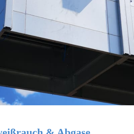
weißrauch & Abgase