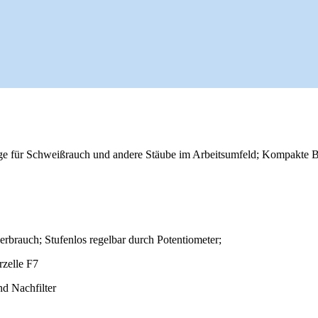
ge für Schweißrauch und andere Stäube im Arbeitsumfeld; Kompakte Ba
erbrauch; Stufenlos regelbar durch Potentiometer;
erzelle F7
nd Nachfilter