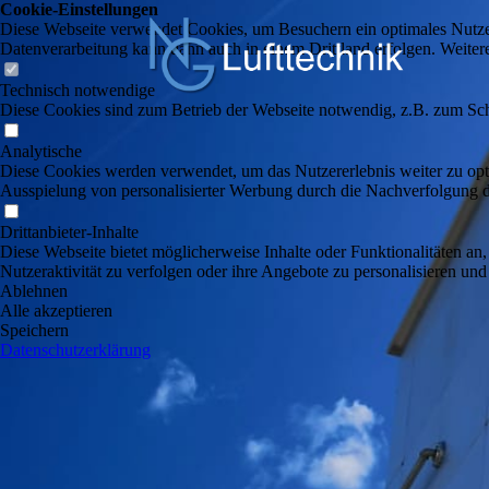
Cookie-Einstellungen
Diese Webseite verwendet Cookies, um Besuchern ein optimales Nutzerer
Datenverarbeitung kann dann auch in einem Drittland erfolgen. Weiter
Technisch notwendige
Diese Cookies sind zum Betrieb der Webseite notwendig, z.B. zum Sch
Analytische
Diese Cookies werden verwendet, um das Nutzererlebnis weiter zu optim
Ausspielung von personalisierter Werbung durch die Nachverfolgung de
Drittanbieter-Inhalte
Diese Webseite bietet möglicherweise Inhalte oder Funktionalitäten an,
Nutzeraktivität zu verfolgen oder ihre Angebote zu personalisieren und
Ablehnen
Alle akzeptieren
Speichern
Datenschutzerklärung