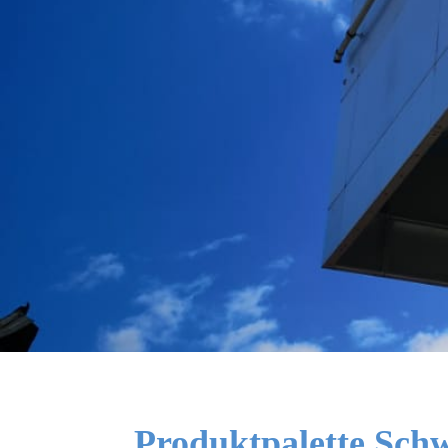
Produktpalette Sch