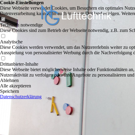
Cookie-Einstellungen
Diese Webseite verwendet Cookies, um Besuchern ein optimales Nutzerer
Datenverarbeitung kann dann auch in einem Drittland erfolgen. Weiter
Technisch notwendige
Diese Cookies sind zum Betrieb der Webseite notwendig, z.B. zum Sch
Analytische
Diese Cookies werden verwendet, um das Nutzererlebnis weiter zu optim
Ausspielung von personalisierter Werbung durch die Nachverfolgung de
Drittanbieter-Inhalte
Diese Webseite bietet möglicherweise Inhalte oder Funktionalitäten an,
Nutzeraktivität zu verfolgen oder ihre Angebote zu personalisieren und
Ablehnen
Alle akzeptieren
Speichern
Datenschutzerklärung