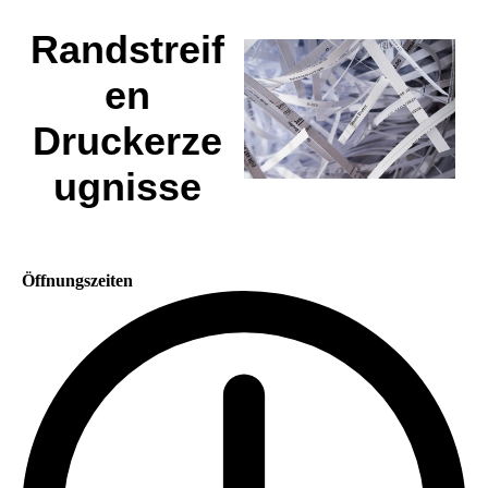
Randstreif
en
Druckerze
ugnisse
Öffnungszeiten