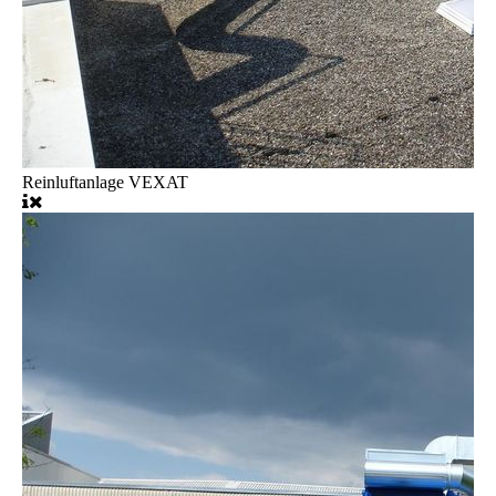
Reinluftanlage VEXAT