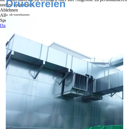
Druckereien
und zu optimieren.
Ablehnen
Alle akzeptieren
Speichern
Datenschutzerklärung